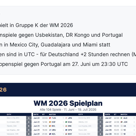
P
ielt in Gruppe K der WM 2026
nspiele gegen Usbekistan, DR Kongo und Portugal
n in Mexico City, Guadalajara und Miami statt
ten sind in UTC - für Deutschland +2 Stunden rechnen 
ppenspiel gegen Portugal am 27. Juni um 23:30 UTC