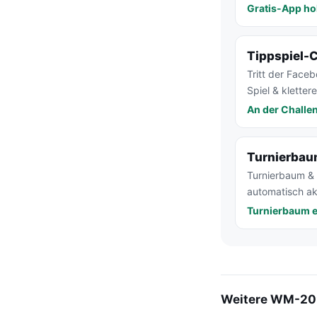
Gratis-App ho
Tippspiel-
Tritt der Face
Spiel & kletter
An der Challe
Turnierba
Turnierbaum & S
automatisch akt
Turnierbaum 
Weitere WM-20