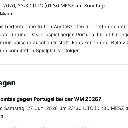
ni 2026, 23:30 UTC (01:30 MESZ am Sonntag)
 Miami
s bedeuten die frühen Anstoßzeiten der ersten beiden 
forderung. Das Topspiel gegen Portugal findet hingeg
ür europäische Zuschauer statt. Fans können bei Bola 20
en kompletten Spielplan verfolgen.
ragen
lombia gegen Portugal bei der WM 2026?
 am Samstag, 27. Juni 2026 um 23:30 UTC (01:30 MESZ 
al.