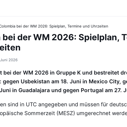
Colombia bei der WM 2026: Spielplan, Termine und Uhrzeiten
 bei der WM 2026: Spielplan, 
eiten
 Juni 2026
t bei der WM 2026 in Gruppe K und bestreitet dr
 gegen Usbekistan am 18. Juni in Mexico City, 
uni in Guadalajara und gegen Portugal am 27. J
ten sind in UTC angegeben und müssen für deuts
europäische Sommerzeit (MESZ) umgerechnet werd