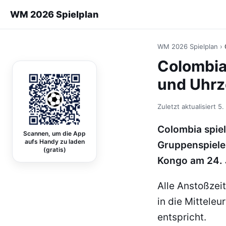
WM 2026 Spielplan
WM 2026 Spielplan
›
Colombia
und Uhrz
Zuletzt aktualisiert
5.
Colombia spiel
Scannen, um die App
aufs Handy zu laden
Gruppenspiele:
(gratis)
Kongo am 24. J
Alle Anstoßzei
in die Mittel
entspricht.