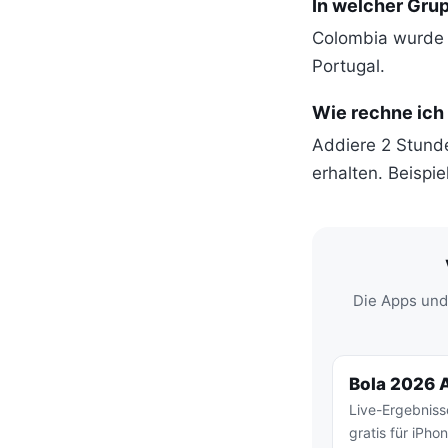
In welcher Gru
Colombia wurde i
Portugal.
Wie rechne ich
Addiere 2 Stund
erhalten. Beispi
Die Apps und
Bola 2026 
Live-Ergebniss
gratis für iPho