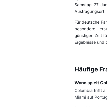
Samstag, 27. Ju
Austragungsort:
Für deutsche Fan
besondere Heraus
günstigen Zeit f
Ergebnisse und d
Häufige F
Wann spielt Co
Colombia trifft
Miami auf Portug