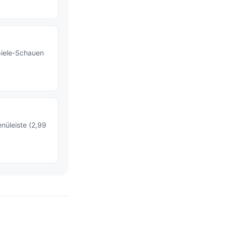
piele-Schauen
nüleiste (2,99