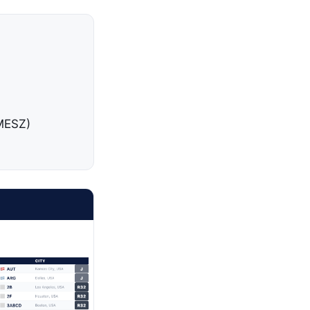
(MESZ)