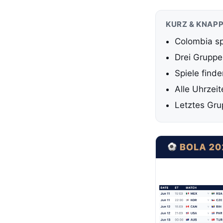
KURZ & KNAP
Colombia sp
Drei Gruppe
Spiele finde
Alle Uhrzei
Letztes Gru