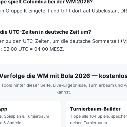
ppe spielt Colombia bei der WM 2026?
n Gruppe K eingeteilt und trifft dort auf Usbekistan, 
 die UTC-Zeiten in deutsche Zeit um?
en zu den UTC-Zeiten, um die deutsche Sommerzeit (M
el: 02:00 UTC = 04:00 MESZ.
Verfolge die WM mit Bola 2026 — kostenlo
 Tools hinter dieser Seite. Live-Ergebnisse, Turnierbaum und 
kannst.
App
Turnierbaum-Builder
e, Spielplan & Turnierbaum
Tippe alle 104 Spiele, speicher
ne & Android
deinen Turnierbaum