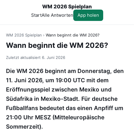
WM 2026 Spielplan
Start
Alle Antworten
App holen
WM 2026 Spielplan
›
Wann beginnt die WM 2026?
Wann beginnt die WM 2026?
Zuletzt aktualisiert
6. Juni 2026
Die WM 2026 beginnt am Donnerstag, den
11. Juni 2026, um 19:00 UTC mit dem
Eröffnungsspiel zwischen Mexiko und
Südafrika in Mexiko-Stadt. Für deutsche
Fußballfans bedeutet das einen Anpfiff um
21:00 Uhr MESZ (Mitteleuropäische
Sommerzeit).