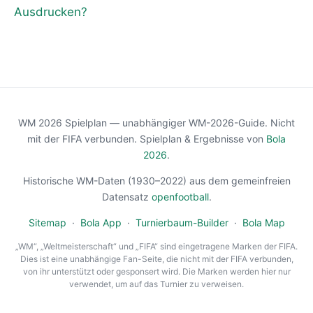
Ausdrucken?
WM 2026 Spielplan — unabhängiger WM-2026-Guide. Nicht
mit der FIFA verbunden. Spielplan & Ergebnisse von
Bola
2026
.
Historische WM-Daten (1930–2022) aus dem gemeinfreien
Datensatz
openfootball
.
Sitemap
·
Bola App
·
Turnierbaum-Builder
·
Bola Map
„WM“, „Weltmeisterschaft“ und „FIFA“ sind eingetragene Marken der FIFA.
Dies ist eine unabhängige Fan-Seite, die nicht mit der FIFA verbunden,
von ihr unterstützt oder gesponsert wird. Die Marken werden hier nur
verwendet, um auf das Turnier zu verweisen.