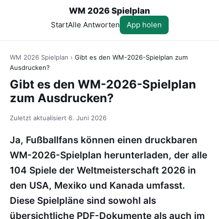
WM 2026 Spielplan
Start
Alle Antworten
App holen
WM 2026 Spielplan
›
Gibt es den WM-2026-Spielplan zum
Ausdrucken?
Gibt es den WM-2026-Spielplan
zum Ausdrucken?
Zuletzt aktualisiert
6. Juni 2026
Ja, Fußballfans können einen druckbaren
WM-2026-Spielplan herunterladen, der alle
104 Spiele der Weltmeisterschaft 2026 in
den USA, Mexiko und Kanada umfasst.
Diese Spielpläne sind sowohl als
übersichtliche PDF-Dokumente als auch im