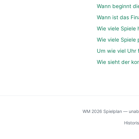
Wann beginnt d
Wann ist das Fi
Wie viele Spiele
Wie viele Spiele
Um wie viel Uhr 
Wie sieht der k
WM 2026 Spielplan — unabh
Histor