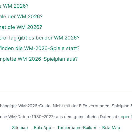
ie WM 2026?
nale der WM 2026?
 hat die WM 2026?
 pro Tag gibt es bei der WM 2026?
finden die WM-2026-Spiele statt?
omplette WM-2026-Spielplan aus?
ängiger WM-2026-Guide. Nicht mit der FIFA verbunden. Spielplan 
ische WM-Daten (1930–2022) aus dem gemeinfreien Datensatz
openf
Sitemap
·
Bola App
·
Turnierbaum-Builder
·
Bola Map