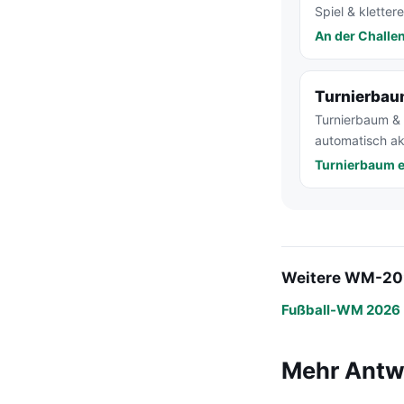
Spiel & kletter
An der Challe
Turnierba
Turnierbaum & S
automatisch akt
Turnierbaum 
Weitere WM-20
Fußball-WM 2026
Mehr Antw