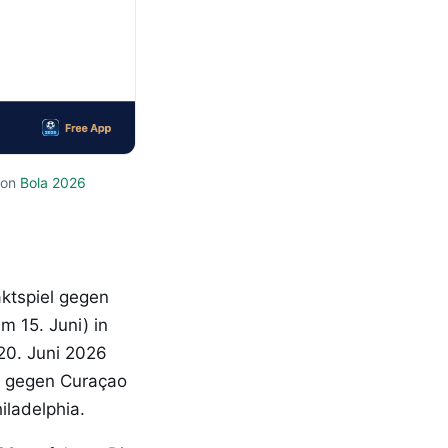
von
Bola 2026
ktspiel gegen
 15. Juni) in
20. Juni 2026
e gegen Curaçao
ladelphia.