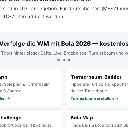
en sind in UTC angegeben. Für deutsche Zeit (MESZ) mü
UTC-Zeiten addiert werden.
Verfolge die WM mit Bola 2026 — kostenlo
 Tools hinter dieser Seite. Live-Ergebnisse, Turnierbaum und 
kannst.
App
Turnierbaum-Builder
e, Spielplan & Turnierbaum
Tippe alle 104 Spiele, speicher
ne & Android
deinen Turnierbaum
len →
Turnierbaum erstellen →
Challenge
Bola Map
book-Gruppe bei, tippe jedes
Finde Bars & Locations zum S