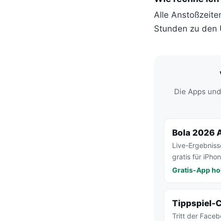
Alle Anstoßzeit
Stunden zu den 
Die Apps und
Bola 2026 
Live-Ergebniss
gratis für iPho
Gratis-App ho
Tippspiel-
Tritt der Face