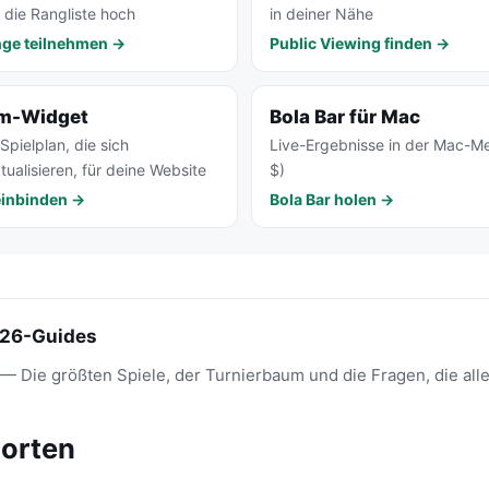
e die Rangliste hoch
in deiner Nähe
nge teilnehmen →
Public Viewing finden →
um-Widget
Bola Bar für Mac
pielplan, die sich
Live-Ergebnisse in der Mac-Me
ualisieren, für deine Website
$)
einbinden →
Bola Bar holen →
26-Guides
— Die größten Spiele, der Turnierbaum und die Fragen, die alle 
orten