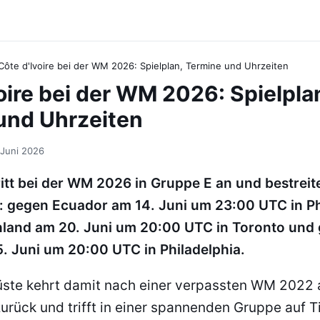
Côte d'Ivoire bei der WM 2026: Spielplan, Termine und Uhrzeiten
oire bei der WM 2026: Spielpla
und Uhrzeiten
 Juni 2026
tritt bei der WM 2026 in Gruppe E an und bestreite
: gegen Ecuador am 14. Juni um 23:00 UTC in Ph
land am 20. Juni um 20:00 UTC in Toronto und
. Juni um 20:00 UTC in Philadelphia.
üste kehrt damit nach einer verpassten WM 2022 
urück und trifft in einer spannenden Gruppe auf T