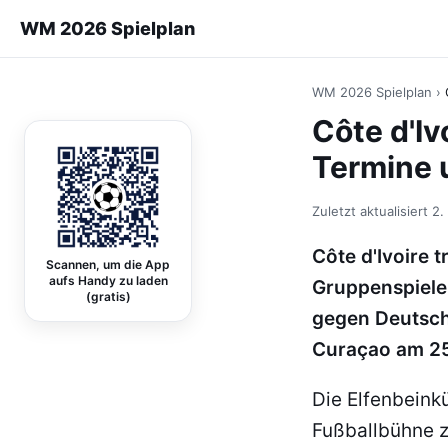
WM 2026 Spielplan
WM 2026 Spielplan
›
Côte d'Iv
Termine 
Zuletzt aktualisiert
2.
Côte d'Ivoire 
Scannen, um die App
aufs Handy zu laden
Gruppenspiele
(gratis)
gegen Deutsch
Curaçao am 25
Die Elfenbeink
Fußballbühne z