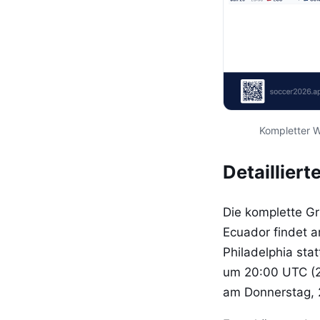
Kompletter W
Detaillier
Die komplette Gr
Ecuador findet 
Philadelphia sta
um 20:00 UTC (2
am Donnerstag, 