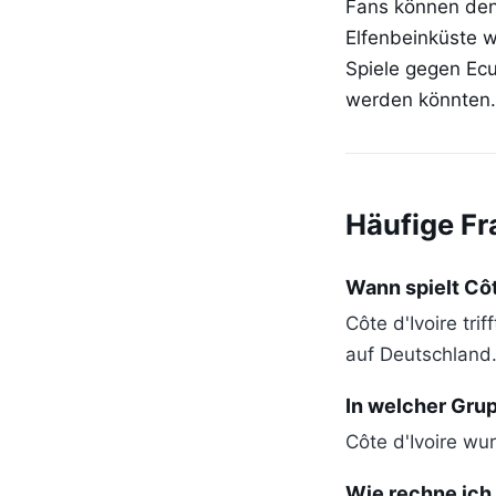
Fans können den 
Elfenbeinküste w
Spiele gegen Ec
werden könnten.
Häufige F
Wann spielt Cô
Côte d'Ivoire tr
auf Deutschland
In welcher Grup
Côte d'Ivoire wu
Wie rechne ich