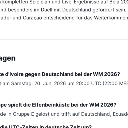
kompletten Spielplan und Live-Ergebnisse auf Bola 202
ird besonders im Duell mit Deutschland gefordert sein
uador und Curaçao entscheidend für das Weiterkommen 
ragen
te d'Ivoire gegen Deutschland bei der WM 2026?
ifft am Samstag, 20. Juni 2026 um 20:00 UTC (22:00 MES
.
pe spielt die Elfenbeinküste bei der WM 2026?
rde in Gruppe E gelost und trifft auf Deutschland, Ecua
 die UTC-Zeiten in deutsche Zeit um?