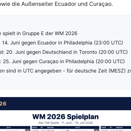
wie die Außenseiter Ecuador und Curaçao.
P
re spielt in Gruppe E der WM 2026
l: 14. Juni gegen Ecuador in Philadelphia (23:00 UTC)
el: 20. Juni gegen Deutschland in Toronto (20:00 UTC)
l: 25. Juni gegen Curaçao in Philadelphia (20:00 UTC)
ten sind in UTC angegeben - für deutsche Zeit (MESZ) 