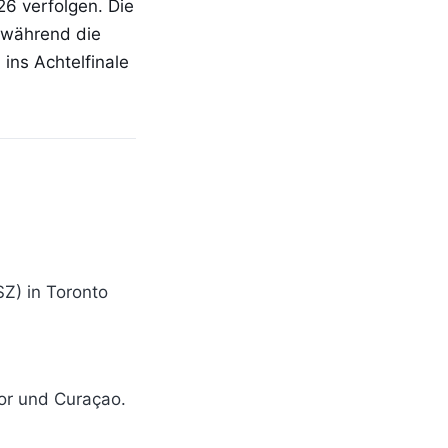
6 verfolgen. Die
, während die
ins Achtelfinale
Z) in Toronto
dor und Curaçao.