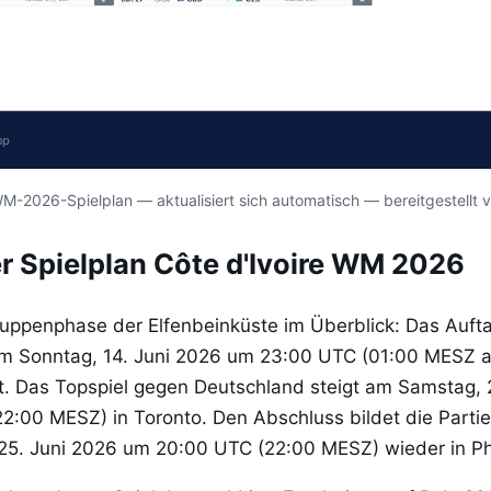
M-2026-Spielplan — aktualisiert sich automatisch — bereitgestellt 
ter Spielplan Côte d'Ivoire WM 2026
uppenphase der Elfenbeinküste im Überblick: Das Aufta
am Sonntag, 14. Juni 2026 um 23:00 UTC (01:00 MESZ am
tt. Das Topspiel gegen Deutschland steigt am Samstag, 
2:00 MESZ) in Toronto. Den Abschluss bildet die Parti
25. Juni 2026 um 20:00 UTC (22:00 MESZ) wieder in Phi