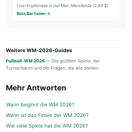
Live-Ergebnisse in der Mac-Menüleiste (2,99 $)
Bola Bar holen →
Weitere WM-2026-Guides
Fußball-WM 2026
— Die größten Spiele, der
Turnierbaum und die Fragen, die alle stellen.
Mehr Antworten
Wann beginnt die WM 2026?
Wann ist das Finale der WM 2026?
Wie viele Spiele hat die WM 2026?