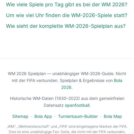
Wie viele Spiele pro Tag gibt es bei der WM 2026?
Um wie viel Uhr finden die WM-2026-Spiele statt?
Wie sieht der komplette WM-2026-Spielplan aus?
WM 2026 Spielplan — unabhängiger WM-2026-Guide. Nicht
mit der FIFA verbunden. Spielplan & Ergebnisse von
Bola
2026
.
Historische WM-Daten (1930–2022) aus dem gemeinfreien
Datensatz
openfootball
.
Sitemap
·
Bola App
·
Turnierbaum-Builder
·
Bola Map
„WM“, „Weltmeisterschaft“ und „FIFA“ sind eingetragene Marken der FIFA.
Dies ist eine unabhängige Fan-Seite, die nicht mit der FIFA verbunden,