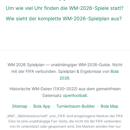
Um wie viel Uhr finden die WM-2026-Spiele statt?
Wie sieht der komplette WM-2026-Spielplan aus?
WM 2026 Spielplan — unabhängiger WM-2026-Guide. Nicht
mit der FIFA verbunden. Spielplan & Ergebnisse von
Bola
2026
.
Historische WM-Daten (1930–2022) aus dem gemeinfreien
Datensatz
openfootball
.
Sitemap
·
Bola App
·
Turnierbaum-Builder
·
Bola Map
„WM“, „Weltmeisterschaft“ und „FIFA“ sind eingetragene Marken der FIFA.
Dies ist eine unabhängige Fan-Seite, die nicht mit der FIFA verbunden,
von ihr unterstützt oder gesponsert wird. Die Marken werden hier nur