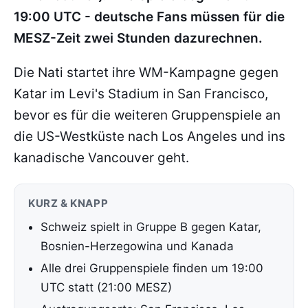
19:00 UTC - deutsche Fans müssen für die
MESZ-Zeit zwei Stunden dazurechnen.
Die Nati startet ihre WM-Kampagne gegen
Katar im Levi's Stadium in San Francisco,
bevor es für die weiteren Gruppenspiele an
die US-Westküste nach Los Angeles und ins
kanadische Vancouver geht.
KURZ & KNAPP
Schweiz spielt in Gruppe B gegen Katar,
Bosnien-Herzegowina und Kanada
Alle drei Gruppenspiele finden um 19:00
UTC statt (21:00 MESZ)