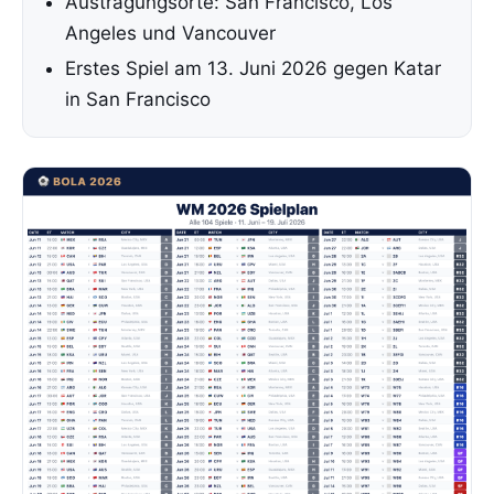
Austragungsorte: San Francisco, Los
Angeles und Vancouver
Erstes Spiel am 13. Juni 2026 gegen Katar
in San Francisco